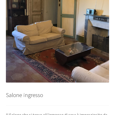
Salone ingresso
Il Salone che si trova all'ingresso di casa è impreziosito da