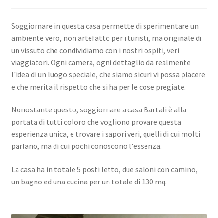
Privacy Policy
Soggiornare in questa casa permette di sperimentare un
Italiano
ambiente vero, non artefatto per i turisti, ma originale di
un vissuto che condividiamo con i nostri ospiti, veri
viaggiatori. Ogni camera, ogni dettaglio da realmente
English
l'idea di un luogo speciale, che siamo sicuri vi possa piacere
e che merita il rispetto che si ha per le cose pregiate.
Nonostante questo, soggiornare a casa Bartali è alla
portata di tutti coloro che vogliono provare questa
esperienza unica, e trovare i sapori veri, quelli di cui molti
parlano, ma di cui pochi conoscono l'essenza.
La casa ha in totale 5 posti letto, due saloni con camino,
un bagno ed una cucina per un totale di 130 mq.